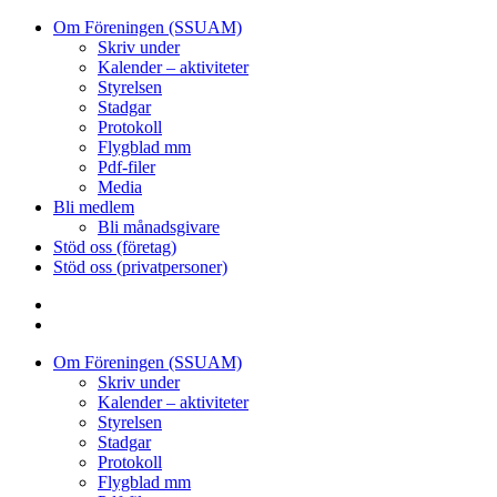
Om Föreningen (SSUAM)
Skriv under
Kalender – aktiviteter
Styrelsen
Stadgar
Protokoll
Flygblad mm
Pdf-filer
Media
Bli medlem
Bli månadsgivare
Stöd oss (företag)
Stöd oss (privatpersoner)
Facebook
Instagram
Om Föreningen (SSUAM)
Skriv under
Kalender – aktiviteter
Styrelsen
Stadgar
Protokoll
Flygblad mm