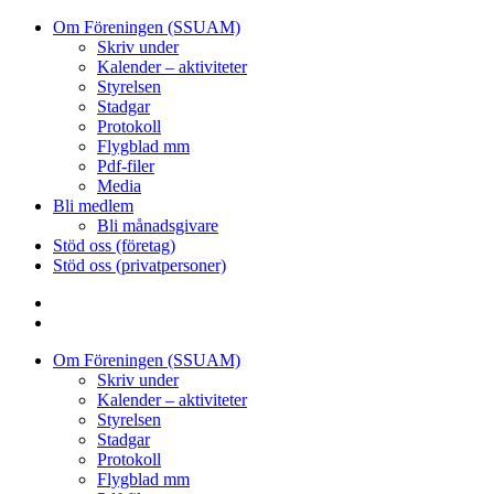
Om Föreningen (SSUAM)
Skriv under
Kalender – aktiviteter
Styrelsen
Stadgar
Protokoll
Flygblad mm
Pdf-filer
Media
Bli medlem
Bli månadsgivare
Stöd oss (företag)
Stöd oss (privatpersoner)
Facebook
Instagram
Om Föreningen (SSUAM)
Skriv under
Kalender – aktiviteter
Styrelsen
Stadgar
Protokoll
Flygblad mm