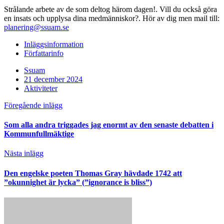
Strålande arbete av de som deltog härom dagen!. Vill du också göra
en insats och upplysa dina medmänniskor?. Hör av dig men mail till:
planering@ssuam.se
Inläggsinformation
Författarinfo
Ssuam
21 december 2024
Aktiviteter
Föregående inlägg
Som alla andra triggades jag enormt av den senaste debatten i
Kommunfullmäktige
Nästa inlägg
Den engelske poeten Thomas Gray hävdade 1742 att
”okunnighet är lycka” (”ignorance is bliss”)