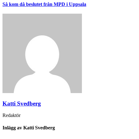
Så kom då beslutet från MPD i Uppsala
Katti Svedberg
Redaktör
Inlägg av Katti Svedberg