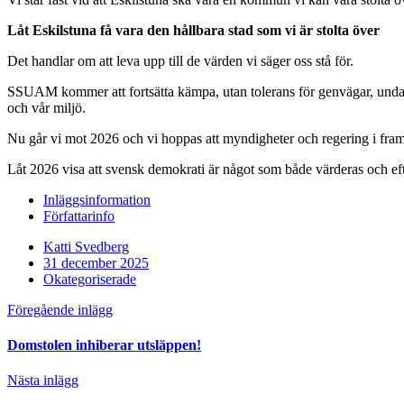
Låt Eskilstuna få vara den hållbara stad som vi är stolta över
Det handlar om att leva upp till de värden vi säger oss stå för.
SSUAM kommer att fortsätta kämpa, utan tolerans för genvägar, undanta
och vår miljö.
Nu går vi mot 2026 och vi hoppas att myndigheter och regering i framti
Låt 2026 visa att svensk demokrati är något som både värderas och eft
Inläggsinformation
Författarinfo
Katti Svedberg
31 december 2025
Okategoriserade
Föregående inlägg
Domstolen inhiberar utsläppen!
Nästa inlägg