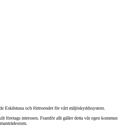
åde Eskilstuna och förtroendet för vårt miljöskyddssystem.
lt företags intressen. Framför allt gäller detta vår egen kommun
ammanträdesrum.