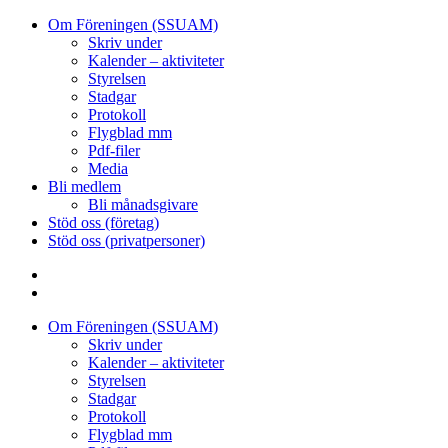
Om Föreningen (SSUAM)
Skriv under
Kalender – aktiviteter
Styrelsen
Stadgar
Protokoll
Flygblad mm
Pdf-filer
Media
Bli medlem
Bli månadsgivare
Stöd oss (företag)
Stöd oss (privatpersoner)
Facebook
Instagram
Om Föreningen (SSUAM)
Skriv under
Kalender – aktiviteter
Styrelsen
Stadgar
Protokoll
Flygblad mm