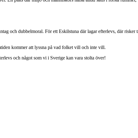
g och dubbelmoral. För ett Eskilstuna där lagar efterlevs, där risker t
den kommer att lyssna på vad folket vill och inte vill.
erlevs och något som vi i Sverige kan vara stolta över!