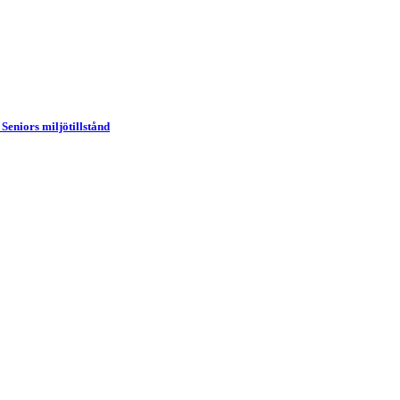
Seniors miljötillstånd